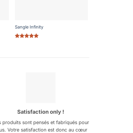
Sangle Infinity
Note
5
sur
5
Satisfaction only !
 produits sont pensés et fabriqués pour
us. Votre satisfaction est donc au cœur