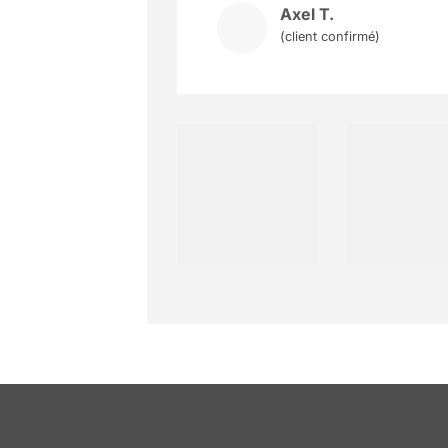
Axel T.
(client confirmé)