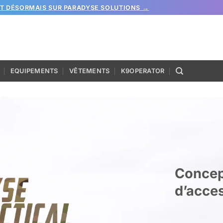
ST DÉSORMAIS SUR PARADYSE SOLUTIONS →
EQUIPEMENTS
VÊTEMENTS
K9OPERATOR
Concept
d’acces