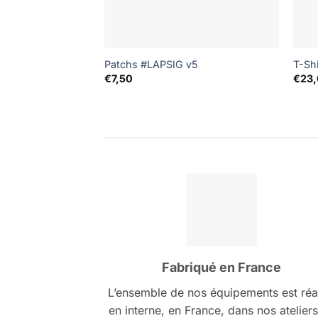
Patchs #LAPSIG v5
T-Sh
€
7,50
€
23
Fabriqué en France
L’ensemble de nos équipements est réa
en interne, en France, dans nos atelier