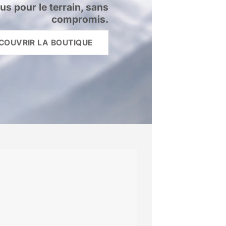
s pour le terrain, sans
compromis.
COUVRIR LA BOUTIQUE