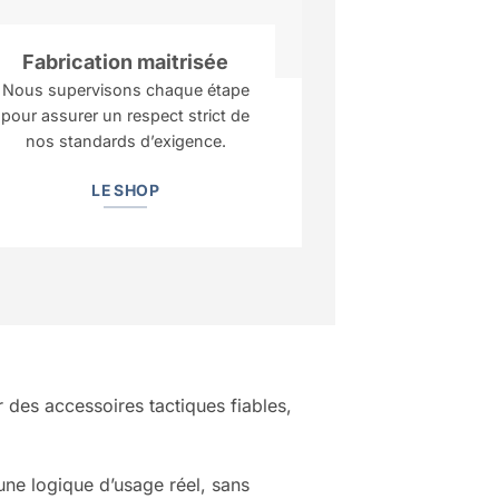
Fabrication maitrisée
Nous supervisons chaque étape
pour assurer un respect strict de
nos standards d’exigence.
LE SHOP
r des accessoires tactiques fiables,
une logique d’usage réel, sans