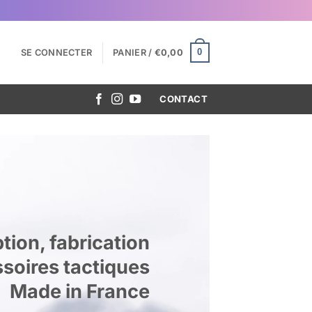
0
SE CONNECTER
PANIER /
€
0,00
CONTACT
ion, fabrication
soires tactiques
Made in France