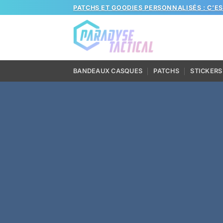
Passer
PATCHS ET GOODIES PERSONNALISÉS : C’E
au
contenu
BANDEAUX CASQUES
PATCHS
STICKERS
Ret