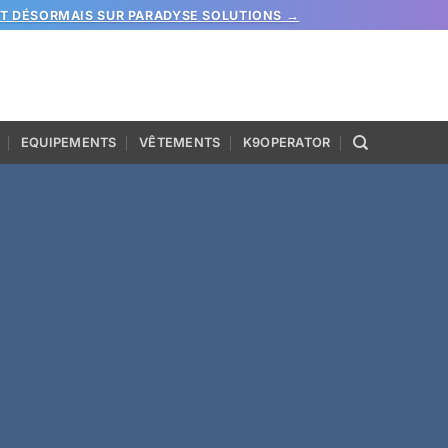
ST DÉSORMAIS SUR PARADYSE SOLUTIONS →
EQUIPEMENTS
VÊTEMENTS
K9OPERATOR
Boutiques
rouvez nos produits, et bien plus encore, chez nos revend