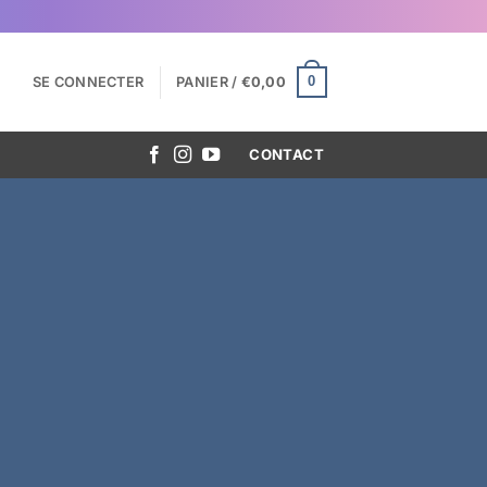
0
SE CONNECTER
PANIER /
€
0,00
CONTACT
eurs