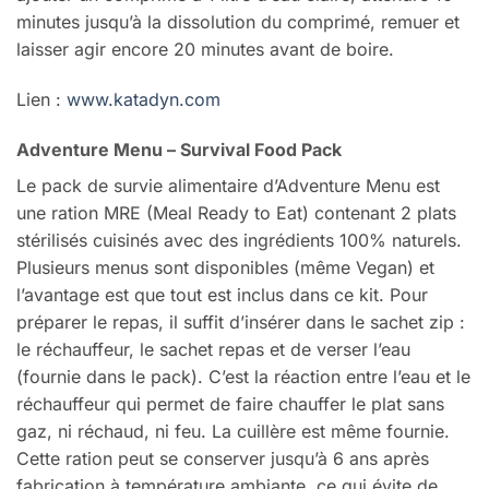
minutes jusqu’à la dissolution du comprimé, remuer et
laisser agir encore 20 minutes avant de boire.
Lien :
www.katadyn.com
Adventure Menu – Survival Food Pack
Le pack de survie alimentaire d’Adventure Menu est
une ration MRE (Meal Ready to Eat) contenant 2 plats
stérilisés cuisinés avec des ingrédients 100% naturels.
Plusieurs menus sont disponibles (même Vegan) et
l’avantage est que tout est inclus dans ce kit. Pour
préparer le repas, il suffit d’insérer dans le sachet zip :
le réchauffeur, le sachet repas et de verser l’eau
(fournie dans le pack). C’est la réaction entre l’eau et le
réchauffeur qui permet de faire chauffer le plat sans
gaz, ni réchaud, ni feu. La cuillère est même fournie.
Cette ration peut se conserver jusqu’à 6 ans après
fabrication à température ambiante, ce qui évite de