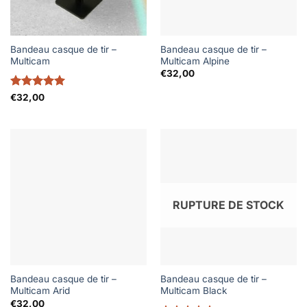
Bandeau casque de tir –
Bandeau casque de tir –
Multicam
Multicam Alpine
€
32,00
Note
5
sur
€
32,00
5
RUPTURE DE STOCK
Bandeau casque de tir –
Bandeau casque de tir –
Multicam Arid
Multicam Black
€
32,00