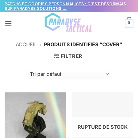
Passer
PATCHS ET GOODIES PERSONNALISÉS : C’EST DÉSORMAIS
SUR PARADYSE SOLUTIONS →
au
contenu
0
ACCUEIL
/
PRODUITS IDENTIFIÉS “COVER”
FILTRER
RUPTURE DE STOCK