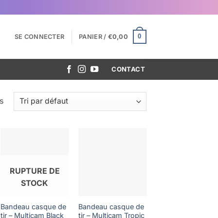
0
SE CONNECTER
PANIER /
€
0,00
CONTACT
s
RUPTURE DE
STOCK
Bandeau casque de
Bandeau casque de
tir – Multicam Black
tir – Multicam Tropic