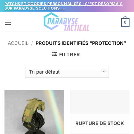
Passer
PATCHS ET GOODIES PERSONNALISÉS : C’EST DÉSORMAIS
SUR PARADYSE SOLUTIONS →
au
contenu
0
ACCUEIL
/
PRODUITS IDENTIFIÉS “PROTECTION”
FILTRER
RUPTURE DE STOCK