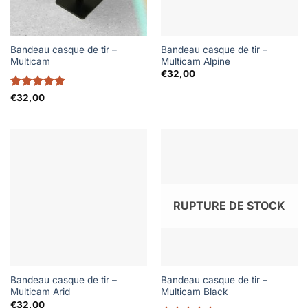
Bandeau casque de tir –
Bandeau casque de tir –
Multicam
Multicam Alpine
€
32,00
Note
5
sur
€
32,00
5
RUPTURE DE STOCK
Bandeau casque de tir –
Bandeau casque de tir –
Multicam Arid
Multicam Black
€
32,00