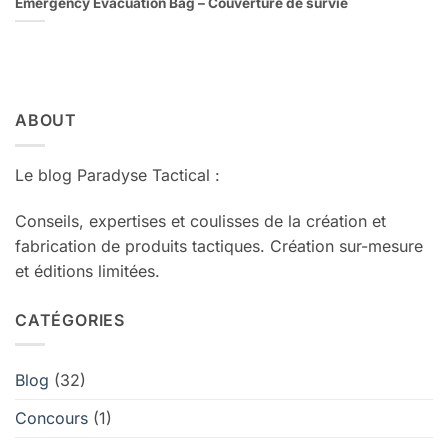
Emergency Evacuation Bag – Couverture de survie
ABOUT
Le blog Paradyse Tactical :
Conseils, expertises et coulisses de la création et
fabrication de produits tactiques. Création sur-mesure
et éditions limitées.
CATÉGORIES
Blog
(32)
Concours
(1)