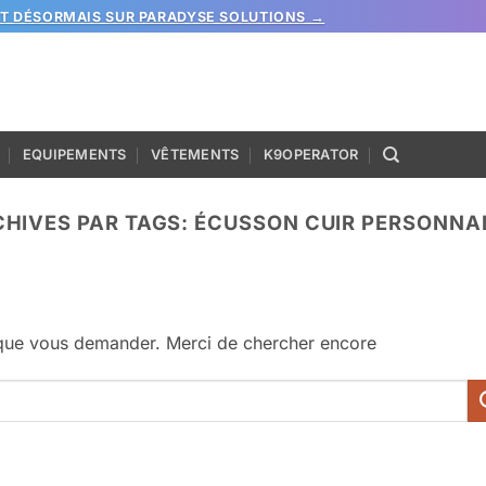
ST DÉSORMAIS SUR PARADYSE SOLUTIONS →
EQUIPEMENTS
VÊTEMENTS
K9OPERATOR
HIVES PAR TAGS:
ÉCUSSON CUIR PERSONNA
 que vous demander. Merci de chercher encore