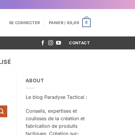
0
SE CONNECTER
PANIER /
€
0,00
CONTACT
LISÉ
ABOUT
Le blog Paradyse Tactical :
Conseils, expertises et
coulisses de la création et
fabrication de produits
tactiques. Création sur-