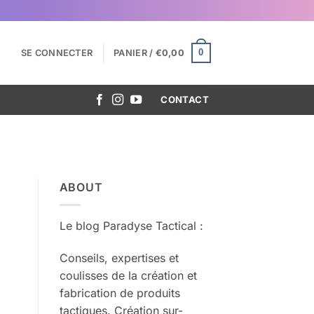
0
SE CONNECTER
PANIER /
€
0,00
CONTACT
ABOUT
Le blog Paradyse Tactical :
Conseils, expertises et
coulisses de la création et
fabrication de produits
tactiques. Création sur-