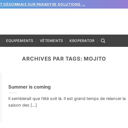
ST DÉSORMAIS SUR PARADYSE SOLUTIONS →
EQUIPEMENTS
VÊTEMENTS
K9OPERATOR
ARCHIVES PAR TAGS:
MOJITO
Summer is coming
Il semblerait que l’été soit là. Il est grand temps de relancer la
saison des [...]