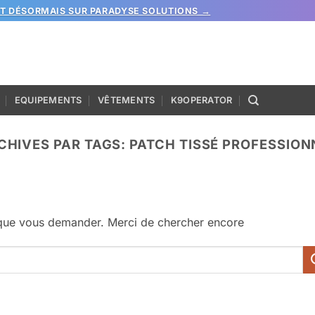
ST DÉSORMAIS SUR PARADYSE SOLUTIONS →
EQUIPEMENTS
VÊTEMENTS
K9OPERATOR
CHIVES PAR TAGS:
PATCH TISSÉ PROFESSION
 que vous demander. Merci de chercher encore