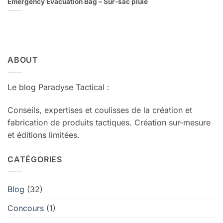
Emergency Evacuation Bag – Sur-sac pluie
ABOUT
Le blog Paradyse Tactical :
Conseils, expertises et coulisses de la création et
fabrication de produits tactiques. Création sur-mesure
et éditions limitées.
CATÉGORIES
Blog
(32)
Concours
(1)