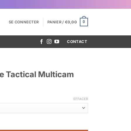
0
SE CONNECTER
PANIER /
€
0,00
CONTACT
e Tactical Multicam
EFFACER
actical Multicam