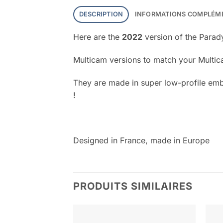
DESCRIPTION
INFORMATIONS COMPLÉM
Here are the
2022
version of the Parady
Multicam versions to match your Multi
They are made in super low-profile embr
!
Designed in France, made in Europe
PRODUITS SIMILAIRES