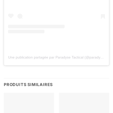
Une publication partagée par Paradyse Tactical (@paradysetactical)
PRODUITS SIMILAIRES