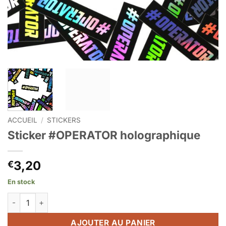
ACCUEIL
/
STICKERS
Sticker #OPERATOR holographique
3,20
€
En stock
quantité de Sticker #OPERATOR holographique
AJOUTER AU PANIER